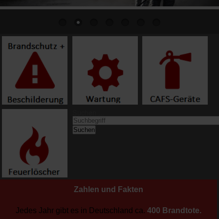
Suchen ...
Suchen
Zahlen und Fakten
Jedes Jahr gibt es in Deutschland ca.
400 Brandtote.