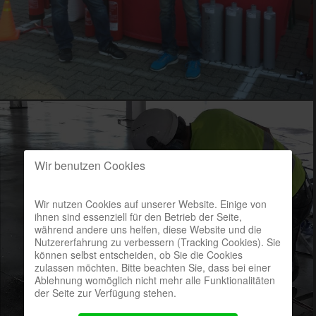
Wir benutzen Cookies
Wir nutzen Cookies auf unserer Website. Einige von
ihnen sind essenziell für den Betrieb der Seite,
während andere uns helfen, diese Website und die
Nutzererfahrung zu verbessern (Tracking Cookies). Sie
können selbst entscheiden, ob Sie die Cookies
zulassen möchten. Bitte beachten Sie, dass bei einer
Ablehnung womöglich nicht mehr alle Funktionalitäten
der Seite zur Verfügung stehen.