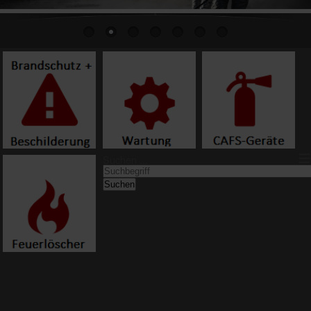
≡
Suchen ...
Suchen