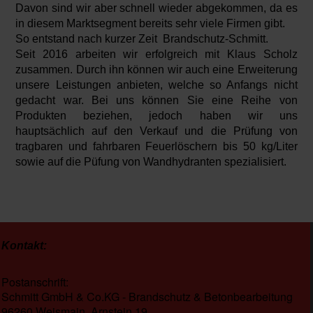
Davon sind wir aber schnell wieder abgekommen, da es
in diesem Marktsegment bereits sehr viele Firmen gibt.
So entstand nach kurzer Zeit Brandschutz-Schmitt.
Seit 2016 arbeiten wir erfolgreich mit Klaus Scholz
zusammen. Durch ihn können wir auch eine Erweiterung
unsere Leistungen anbieten, welche so Anfangs nicht
gedacht war. Bei uns können Sie eine Reihe von
Produkten beziehen, jedoch haben wir uns
hauptsächlich auf den Verkauf und die Prüfung von
tragbaren und fahrbaren Feuerlöschern bis 50 kg/Liter
sowie auf die Püfung von Wandhydranten spezialisiert.
Kontakt:
Postanschrift:
Schmitt GmbH & Co.KG - Brandschutz & Betonbearbeitung
96260 Weismain, Arnstein 19