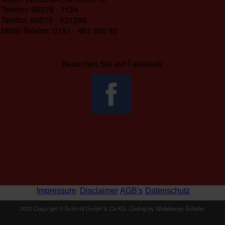
Telefon: 09575 - 7124
Telefax: 09575 - 921298
Mobil-Telefon: 0151 - 461 380 93
Besuchen Sie auf Facebook
Impressum
Disclaimer
AGB's
Datenschutz
2020 Copyright © Schmitt GmbH & Co.KG. Coding by Webdesign Schäfer