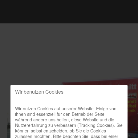
Wir benutzen Cookies
Wir nutzen Cookies auf unserer Website. Einige von
ihnen sind essenziell für den Betrieb der Seite,
während andere uns helfen, diese Website und die
Nutzererfahrung zu verbessern (Tracking Cookies). Sie
können selbst entscheiden, ob Sie die Cookies
zulassen möchten. Bitte beachten Sie, dass bei einer