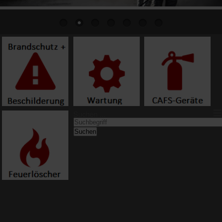
≡
Suchen ...
Suchen