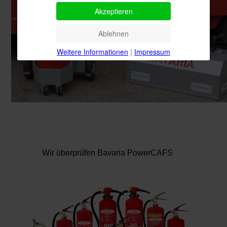
Akzeptieren
Ablehnen
Weitere Informationen
|
Impressum
Wir überprüfen Bavaria PowerCAFS