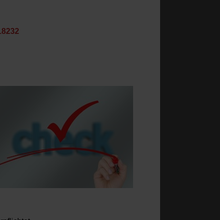
18232