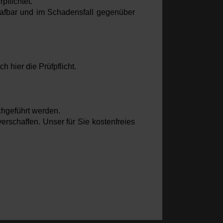
pflichtet.
rafbar und im Schadensfall gegenüber
 hier die Prüfpflicht.
chgeführt werden.
rschaffen. Unser für Sie kostenfreies