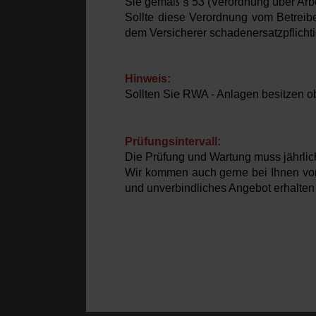
Sie gemäß § 53 (Verordnung über Arbeit
Sollte diese Verordnung vom Betreib
dem Versicherer schadenersatzpflichti
Hinweis:
Sollten Sie RWA - Anlagen besitzen ob
Prüfungsintervall
:
Die Prüfung und Wartung muss jährlic
Wir kommen auch gerne bei Ihnen vorb
und unverbindliches Angebot erhalten