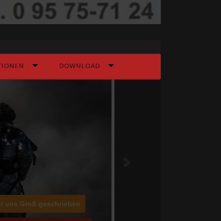
TIONEN
DOWNLOAD